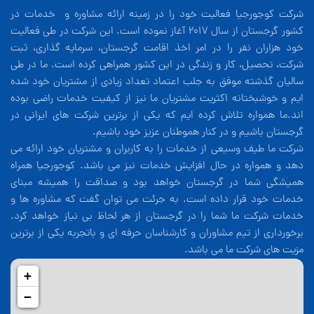
شرکت کوجورجیا فعالیت خود را در زمینه ارائه مشاوره و خدمات در
کشور گرجستان از سال 2017 آغاز نموده است. این شرکت در طی فعالیت
خود هزاران نفر را در امر اخذ اقامت گرجستان، سرمایه گذاری، ثبت
شرکت، تحصیل، کار و زندگی در این کشور همراهی کرده است. ما در طی
سالیان گذشته موفق به جلب اعتماد تعداد زیادی از مشتریان خود شده
ایم و خوشبختانه اکثریت مشتریان ما نیز از کیفیت خدمات راضی بوده
اند.ما همواره تلاش کرده ایم که یکی از برترین شرکت های ایرانی در
گرجستان باشیم و در کنار هموطنان عزیز خود باشیم.
شرکت ما طیف وسیعی از خدمات را به کاربران و مشتریان خود ارائه می
دهد و همواره در حال افزایش خدمات نیز می باشد. کوجورجیا همراه
همیشگی شما در گرجستان خواهد بود و صداقت را همیشه مبنای
خدمات خود قرار داده است. به جرئت می توان گفت که مشاوره ها و
خدمات شرکت ما شما را در گرجستان از هر لحاظ بی نیاز خواهد کرد.
برخورداری از تیم مشاوران و کارشناسان حرفه ای و باتجربه یکی از برترین
مزیت های شرکت ما می باشد.
+
−