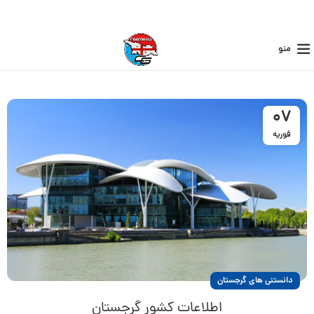
منو
07
فوریه
دانستنی های گرجستان
اطلاعات کشور گرجستان