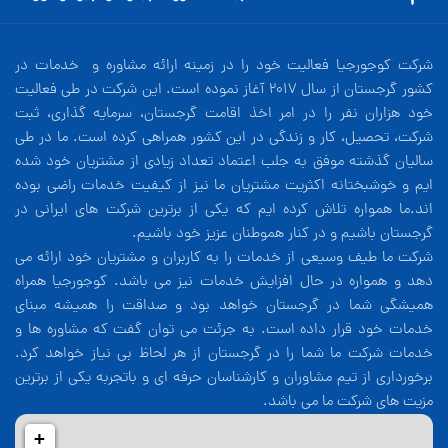
شرکت کوجورجیا فعالیت خود را در زمینه ارائه مشاوره و خدمات در
کشور گرجستان از سال 2017 آغاز نموده است. این شرکت در طی فعالیت
خود هزاران نفر را در امر اخذ اقامت گرجستان، سرمایه گذاری، ثبت
شرکت، تحصیل، کار و زندگی در این کشور همراهی کرده است. ما در طی
سالیان گذشته موفق به جلب اعتماد تعداد زیادی از مشتریان خود شده
ایم و خوشبختانه اکثریت مشتریان ما نیز از کیفیت خدمات راضی بوده
اند.ما همواره تلاش کرده ایم که یکی از برترین شرکت های ایرانی در
گرجستان باشیم و در کنار هموطنان عزیز خود باشیم.
شرکت ما طیف وسیعی از خدمات را به کاربران و مشتریان خود ارائه می
دهد و همواره در حال افزایش خدمات نیز می باشد. کوجورجیا همراه
همیشگی شما در گرجستان خواهد بود و صداقت را همیشه مبنای
خدمات خود قرار داده است. به جرئت می توان گفت که مشاوره ها و
خدمات شرکت ما شما را در گرجستان از هر لحاظ بی نیاز خواهد کرد.
برخورداری از تیم مشاوران و کارشناسان حرفه ای و باتجربه یکی از برترین
مزیت های شرکت ما می باشد.
+