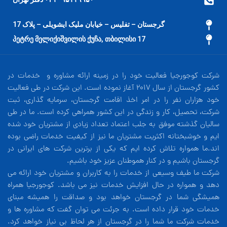
گرجستان – تفلیس – خیابان ملیک ایشویلی – پلاک 17
17 პეტრე მელიქიშვილის ქუჩა, თბილისი
شرکت کوجورجیا فعالیت خود را در زمینه ارائه مشاوره و خدمات در
کشور گرجستان از سال 2017 آغاز نموده است. این شرکت در طی فعالیت
خود هزاران نفر را در امر اخذ اقامت گرجستان، سرمایه گذاری، ثبت
شرکت، تحصیل، کار و زندگی در این کشور همراهی کرده است. ما در طی
سالیان گذشته موفق به جلب اعتماد تعداد زیادی از مشتریان خود شده
ایم و خوشبختانه اکثریت مشتریان ما نیز از کیفیت خدمات راضی بوده
اند.ما همواره تلاش کرده ایم که یکی از برترین شرکت های ایرانی در
گرجستان باشیم و در کنار هموطنان عزیز خود باشیم.
شرکت ما طیف وسیعی از خدمات را به کاربران و مشتریان خود ارائه می
دهد و همواره در حال افزایش خدمات نیز می باشد. کوجورجیا همراه
همیشگی شما در گرجستان خواهد بود و صداقت را همیشه مبنای
خدمات خود قرار داده است. به جرئت می توان گفت که مشاوره ها و
خدمات شرکت ما شما را در گرجستان از هر لحاظ بی نیاز خواهد کرد.