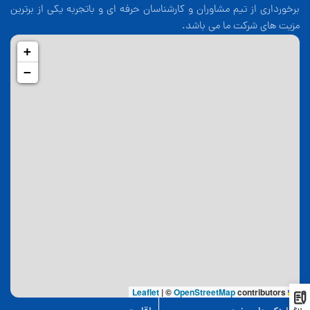
برخورداری از تیم مشاوران و کارشناسان حرفه ای و باتجربه یکی از برترین
مزیت های شرکت ما می باشد.
+
−
|
©
OpenStreetMap
contributors
Leaflet