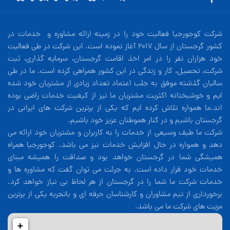
شرکت کوجورجیا فعالیت خود را در زمینه ارائه مشاوره و خدمات در
کشور گرجستان از سال 2017 آغاز نموده است. این شرکت در طی فعالیت
خود هزاران نفر را در امر اخذ اقامت گرجستان، سرمایه گذاری، ثبت
شرکت، تحصیل، کار و زندگی در این کشور همراهی کرده است. ما در طی
سالیان گذشته موفق به جلب اعتماد تعداد زیادی از مشتریان خود شده
ایم و خوشبختانه اکثریت مشتریان ما نیز از کیفیت خدمات راضی بوده
اند.ما همواره تلاش کرده ایم که یکی از برترین شرکت های ایرانی در
گرجستان باشیم و در کنار هموطنان عزیز خود باشیم.
شرکت ما طیف وسیعی از خدمات را به کاربران و مشتریان خود ارائه می
دهد و همواره در حال افزایش خدمات نیز می باشد. کوجورجیا همراه
همیشگی شما در گرجستان خواهد بود و صداقت را همیشه مبنای
خدمات خود قرار داده است. به جرئت می توان گفت که مشاوره ها و
خدمات شرکت ما شما را در گرجستان از هر لحاظ بی نیاز خواهد کرد.
برخورداری از تیم مشاوران و کارشناسان حرفه ای و باتجربه یکی از برترین
مزیت های شرکت ما می باشد.
+