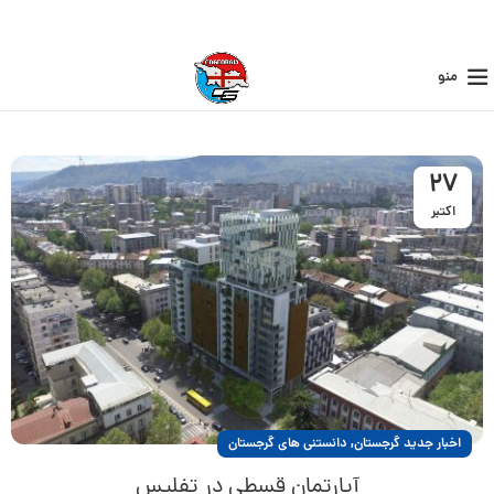
منو
27
اکتبر
,
اخبار جدید گرجستان
دانستنی های گرجستان
آپارتمان قسطی در تفلیس