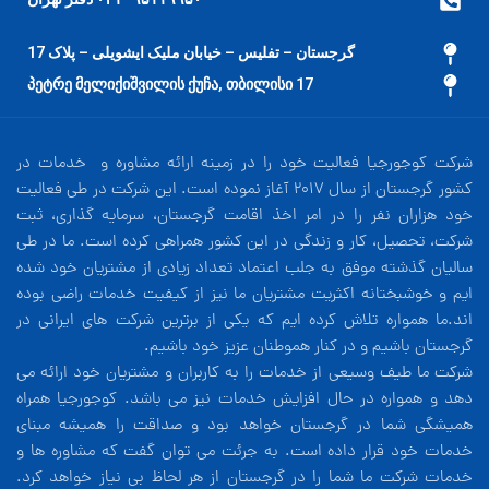
گرجستان – تفلیس – خیابان ملیک ایشویلی – پلاک 17
17 პეტრე მელიქიშვილის ქუჩა, თბილისი
شرکت کوجورجیا فعالیت خود را در زمینه ارائه مشاوره و خدمات در
کشور گرجستان از سال 2017 آغاز نموده است. این شرکت در طی فعالیت
خود هزاران نفر را در امر اخذ اقامت گرجستان، سرمایه گذاری، ثبت
شرکت، تحصیل، کار و زندگی در این کشور همراهی کرده است. ما در طی
سالیان گذشته موفق به جلب اعتماد تعداد زیادی از مشتریان خود شده
ایم و خوشبختانه اکثریت مشتریان ما نیز از کیفیت خدمات راضی بوده
اند.ما همواره تلاش کرده ایم که یکی از برترین شرکت های ایرانی در
گرجستان باشیم و در کنار هموطنان عزیز خود باشیم.
شرکت ما طیف وسیعی از خدمات را به کاربران و مشتریان خود ارائه می
دهد و همواره در حال افزایش خدمات نیز می باشد. کوجورجیا همراه
همیشگی شما در گرجستان خواهد بود و صداقت را همیشه مبنای
خدمات خود قرار داده است. به جرئت می توان گفت که مشاوره ها و
خدمات شرکت ما شما را در گرجستان از هر لحاظ بی نیاز خواهد کرد.