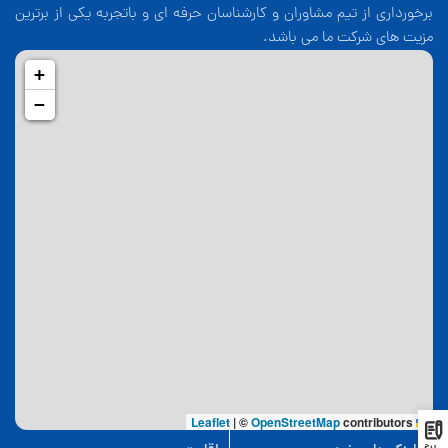
برخورداری از تیم مشاوران و کارشناسان حرفه ای و باتجربه یکی از برترین
مزیت های شرکت ما می باشد.
+
−
|
©
OpenStreetMap
contributors
Leaflet