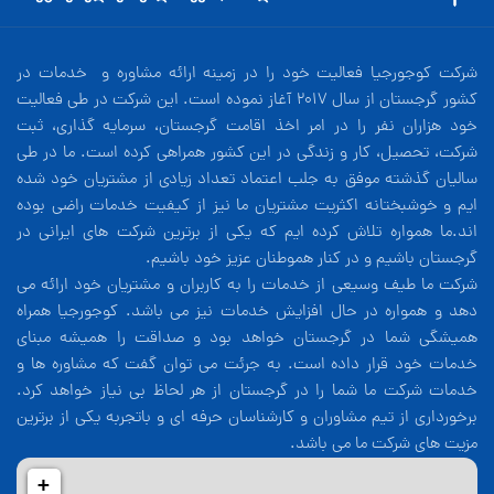
شرکت کوجورجیا فعالیت خود را در زمینه ارائه مشاوره و خدمات در
کشور گرجستان از سال 2017 آغاز نموده است. این شرکت در طی فعالیت
خود هزاران نفر را در امر اخذ اقامت گرجستان، سرمایه گذاری، ثبت
شرکت، تحصیل، کار و زندگی در این کشور همراهی کرده است. ما در طی
سالیان گذشته موفق به جلب اعتماد تعداد زیادی از مشتریان خود شده
ایم و خوشبختانه اکثریت مشتریان ما نیز از کیفیت خدمات راضی بوده
اند.ما همواره تلاش کرده ایم که یکی از برترین شرکت های ایرانی در
گرجستان باشیم و در کنار هموطنان عزیز خود باشیم.
شرکت ما طیف وسیعی از خدمات را به کاربران و مشتریان خود ارائه می
دهد و همواره در حال افزایش خدمات نیز می باشد. کوجورجیا همراه
همیشگی شما در گرجستان خواهد بود و صداقت را همیشه مبنای
خدمات خود قرار داده است. به جرئت می توان گفت که مشاوره ها و
خدمات شرکت ما شما را در گرجستان از هر لحاظ بی نیاز خواهد کرد.
برخورداری از تیم مشاوران و کارشناسان حرفه ای و باتجربه یکی از برترین
مزیت های شرکت ما می باشد.
+