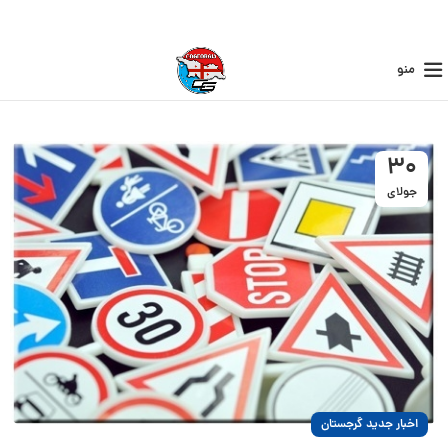
منو
30
جولای
اخبار جدید گرجستان