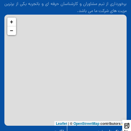
برخورداری از تیم مشاوران و کارشناسان حرفه ای و باتجربه یکی از برترین
مزیت های شرکت ما می باشد.
+
−
|
©
OpenStreetMap
contributors
Leaflet