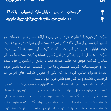
گرجستان – تفلیس – خیابان ملیک ایشویلی – پلاک 17
17 პეტრე მელიქიშვილის ქუჩა, თბილისი
شرکت کوجورجیا فعالیت خود را در زمینه ارائه مشاوره و خدمات در
کشور گرجستان از سال 2017 آغاز نموده است. این شرکت در طی فعالیت
خود هزاران نفر را در امر اخذ اقامت گرجستان، سرمایه گذاری، ثبت
شرکت، تحصیل، کار و زندگی در این کشور همراهی کرده است. ما در طی
سالیان گذشته موفق به جلب اعتماد تعداد زیادی از مشتریان خود شده
ایم و خوشبختانه اکثریت مشتریان ما نیز از کیفیت خدمات راضی بوده
اند.ما همواره تلاش کرده ایم که یکی از برترین شرکت های ایرانی در
گرجستان باشیم و در کنار هموطنان عزیز خود باشیم.
شرکت ما طیف وسیعی از خدمات را به کاربران و مشتریان خود ارائه می
دهد و همواره در حال افزایش خدمات نیز می باشد. کوجورجیا همراه
همیشگی شما در گرجستان خواهد بود و صداقت را همیشه مبنای
خدمات خود قرار داده است. به جرئت می توان گفت که مشاوره ها و
خدمات شرکت ما شما را در گرجستان از هر لحاظ بی نیاز خواهد کرد.